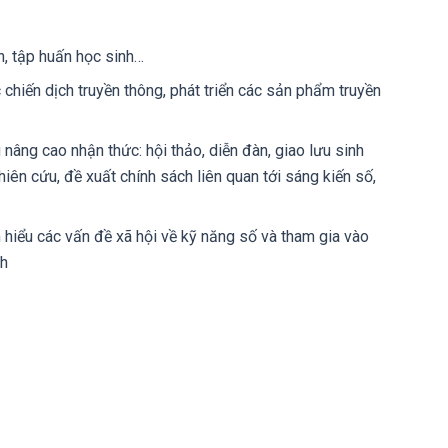
n, tập huấn học sinh…
 chiến dịch truyền thông, phát triển các sản phẩm truyền
âng cao nhận thức: hội thảo, diễn đàn, giao lưu sinh
hiên cứu, đề xuất chính sách liên quan tới sáng kiến số,
m hiểu các vấn đề xã hội về kỹ năng số và tham gia vào
ch