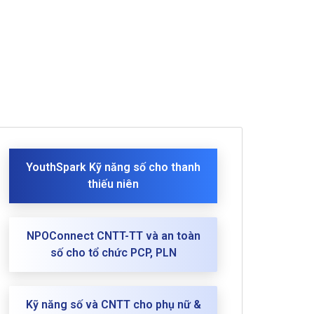
YouthSpark Kỹ năng số cho thanh
thiếu niên
NPOConnect CNTT-TT và an toàn
số cho tổ chức PCP, PLN
Kỹ năng số và CNTT cho phụ nữ &