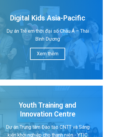
Digital Kids Asia-Pacific
Dự án Trẻ em thời đại số Châu Á – Thái
Bình Dương
Xem thêm
Youth Training and
Innovation Centre
Dự án Trung tâm Đào tạo CNTT và Sáng
kiến khởi nghiệp cho thanh niên - YTIC