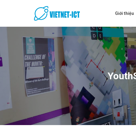
Skip
to
Giới thiệu
content
YouthS