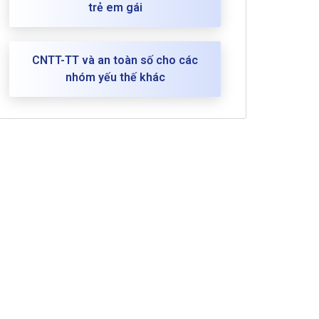
trẻ em gái
CNTT-TT và an toàn số cho các
nhóm yếu thế khác