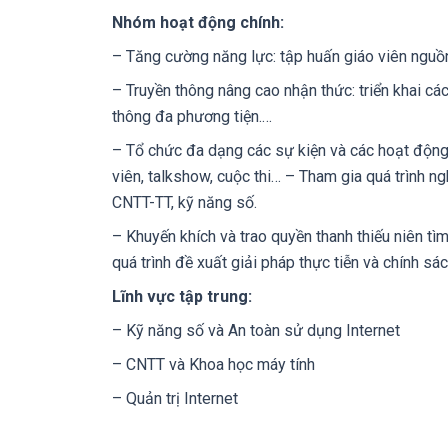
Nhóm hoạt động chính:
– Tăng cường năng lực: tập huấn giáo viên nguồ
– Truyền thông nâng cao nhận thức: triển khai các
thông đa phương tiện.…
– Tổ chức đa dạng các sự kiện và các hoạt động n
viên, talkshow, cuộc thi… – Tham gia quá trình ng
CNTT-TT, kỹ năng số.
– Khuyến khích và trao quyền thanh thiếu niên tì
quá trình đề xuất giải pháp thực tiễn và chính sá
Lĩnh vực tập trung:
– Kỹ năng số và An toàn sử dụng Internet
– CNTT và Khoa học máy tính
– Quản trị Internet