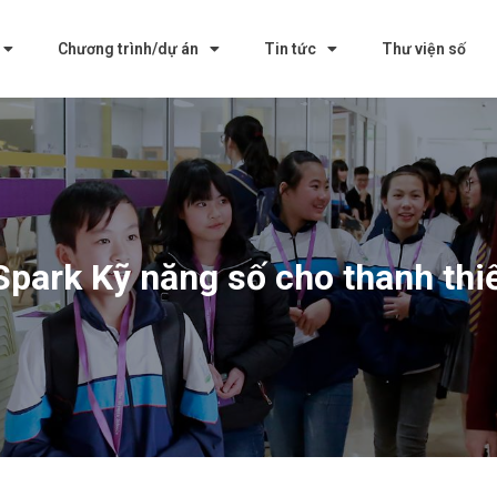
Chương trình/dự án
Tin tức
Thư viện số
park Kỹ năng số cho thanh thi