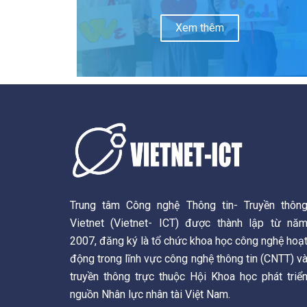
Xem thêm
Trung tâm Công nghệ Thông tin- Truyền thôn
Vietnet (Vietnet- ICT) được thành lập từ nă
2007, đăng ký là tổ chức khoa học công nghệ hoạ
động trong lĩnh vực công nghệ thông tin (CNTT) v
truyền thông trực thuộc Hội Khoa học phát triể
nguồn Nhân lực nhân tài Việt Nam.