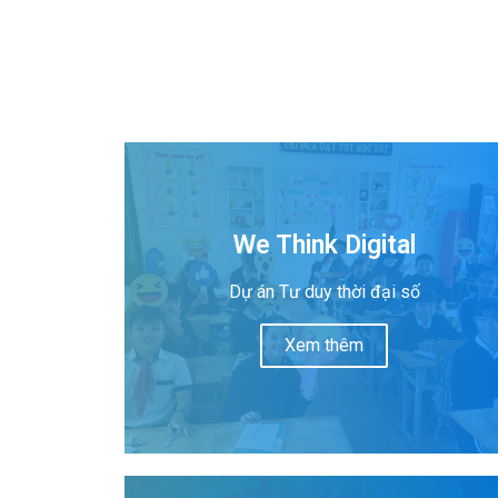
We Think Digital
Dự án Tư duy thời đại số
Xem thêm