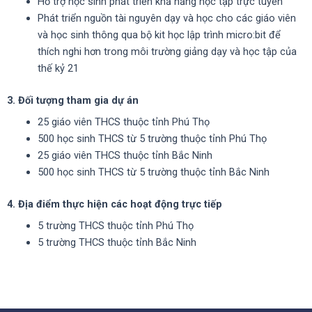
Hỗ trợ học sinh phát triển khả năng học tập trực tuyến
Phát triển nguồn tài nguyên dạy và học cho các giáo viên
và học sinh thông qua bộ kit học lập trình micro:bit để
thích nghi hơn trong môi trường giảng dạy và học tập của
thế kỷ 21
3. Đối tượng tham gia dự án
25 giáo viên THCS thuộc tỉnh Phú Thọ
500 học sinh THCS từ 5 trường thuộc tỉnh Phú Thọ
25 giáo viên THCS thuộc tỉnh Bắc Ninh
500 học sinh THCS từ 5 trường thuộc tỉnh Bắc Ninh
4. Địa điểm thực hiện các hoạt động trực tiếp
5 trường THCS thuộc tỉnh Phú Thọ
5 trường THCS thuộc tỉnh Bắc Ninh