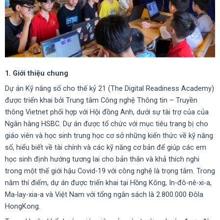
1. Giới thiệu chung
Dự án Kỹ năng số cho thế kỷ 21 (The Digital Readiness Academy)
được triển khai bởi Trung tâm Công nghệ Thông tin – Truyền
thông Vietnet phối hợp với Hội đồng Anh, dưới sự tài trợ của của
Ngân hàng HSBC. Dự án được tổ chức với mục tiêu trang bị cho
giáo viên và học sinh trung học cơ sở những kiến thức về kỹ năng
số, hiểu biết về tài chính và các kỹ năng cơ bản để giúp các em
học sinh định hướng tương lai cho bản thân và khả thích nghi
trong một thế giới hậu Covid-19 với công nghệ là trọng tâm. Trong
năm thí điểm, dự án được triển khai tại Hồng Kông, In-đô-nê-xi-a,
Ma-lay-xia-a và Việt Nam với tổng ngân sách là 2.800.000 Đôla
HongKong.