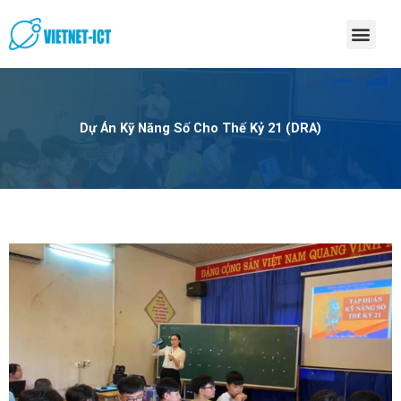
Skip
Men
to
content
Dự Án Kỹ Năng Số Cho Thế Kỷ 21 (DRA)