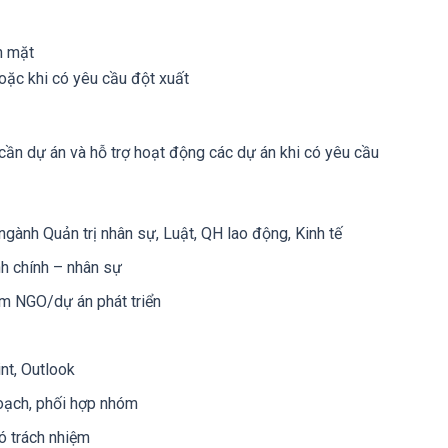
n mặt
oặc khi có yêu cầu đột xuất
 cần dự án và hỗ trợ hoạt động các dự án khi có yêu cầu
 ngành Quản trị nhân sự, Luật, QH lao động, Kinh tế
h chính – nhân sự
àm NGO/dự án phát triển
nt, Outlook
hoạch, phối hợp nhóm
có trách nhiệm