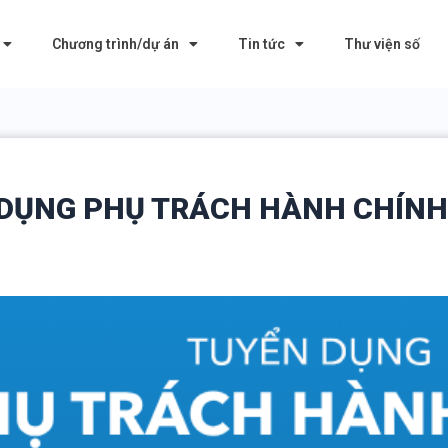
Chương trình/dự án
Tin tức
Thư viện số
 DỤNG PHỤ TRÁCH HÀNH CHÍNH