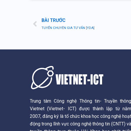
Prev
BÀI TRƯỚC
TUYỂN CHUYÊN GIA TƯ VẤN [YDA]
Trung tâm Công nghệ Thông tin- Truyền thôn
Vietnet (Vietnet- ICT) được thành lập từ nă
2007, đăng ký là tổ chức khoa học công nghệ hoạ
động trong lĩnh vực công nghệ thông tin (CNTT) v