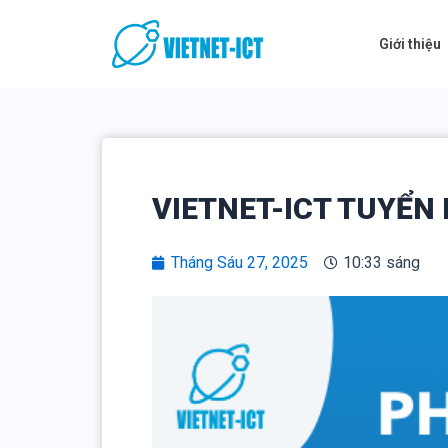
Skip
to
Giới thiệu
content
VIETNET-ICT TUYỂN
Tháng Sáu 27, 2025
10:33 sáng