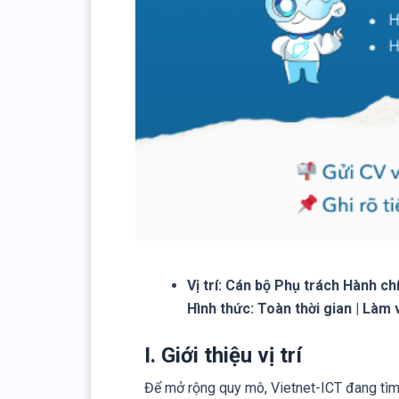
Vị trí: Cán bộ Phụ trách Hành ch
Hình thức: Toàn thời gian | Làm 
I. Giới thiệu vị trí
Để mở rộng quy mô, Vietnet-ICT đang tìm 