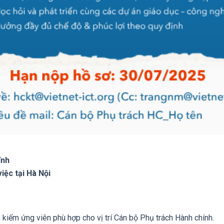
ính
việc tại Hà Nội
kiếm ứng viên phù hợp cho vị trí Cán bộ Phụ trách Hành chính.