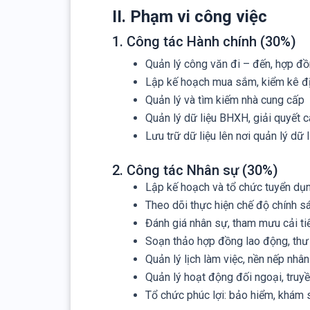
II. Phạm vi công việc
1. Công tác Hành chính (30%)
Quản lý công văn đi – đến, hợp đồ
Lập kế hoạch mua sắm, kiểm kê định
Quản lý và tìm kiếm nhà cung cấp
Quản lý dữ liệu BHXH, giải quyết c
Lưu trữ dữ liệu lên nơi quản lý dữ
2. Công tác Nhân sự (30%)
Lập kế hoạch và tổ chức tuyển dụ
Theo dõi thực hiện chế độ chính sá
Đánh giá nhân sự, tham mưu cải tiế
Soạn thảo hợp đồng lao động, thư
Quản lý lịch làm việc, nền nếp nhâ
Quản lý hoạt động đối ngoại, truyề
Tổ chức phúc lợi: bảo hiểm, khám 