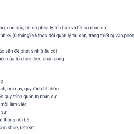
ng, con dấu, hồ sơ pháp lý tổ chức và hồ sơ nhân sự
 kỳ (6 tháng) và theo dõi quản lý tài sản, trang thiết bị văn phò
ác vấn đề phát sinh (nếu có)
 liệu của tổ chức theo phân công
ng
ch, nội quy, quy định tổ chức
n quy trình quản trị nhân sự
 mời làm việc
n sự
n thông nội bộ
sức khỏe, retreat…