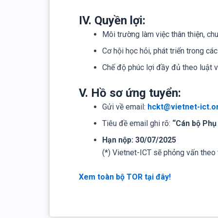
IV. Quyền lợi:
Môi trường làm việc thân thiện, ch
Cơ hội học hỏi, phát triển trong cá
Chế độ phúc lợi đầy đủ theo luật 
V. Hồ sơ ứng tuyển:
Gửi về email:
hckt@vietnet-ict.o
Tiêu đề email ghi rõ:
“Cán bộ Phụ
Hạn nộp: 30/07/2025
(*) Vietnet-ICT sẽ phỏng vấn theo
Xem toàn bộ TOR tại đây!