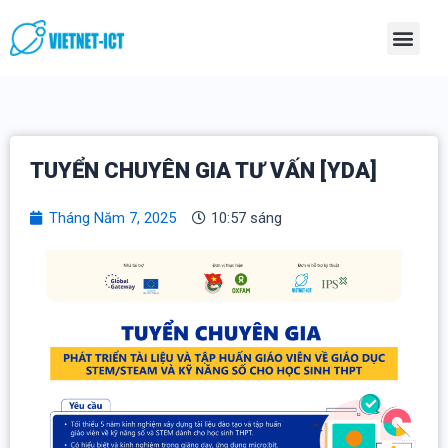
Skip
Men
to
content
TUYỂN CHUYÊN GIA TƯ VẤN [YDA]
Tháng Năm 7, 2025
10:57 sáng