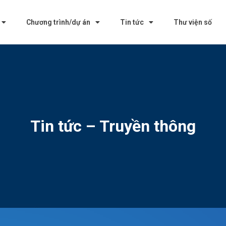
Chương trình/dự án
Tin tức
Thư viện số
Tin tức – Truyền thông