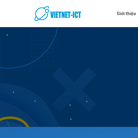
Skip
to
Giới thiệu
content