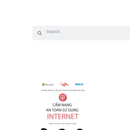
Search
Search