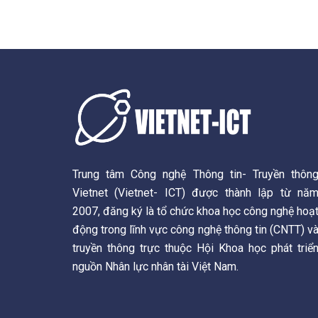
Trung tâm Công nghệ Thông tin- Truyền thôn
Vietnet (Vietnet- ICT) được thành lập từ nă
2007, đăng ký là tổ chức khoa học công nghệ hoạ
động trong lĩnh vực công nghệ thông tin (CNTT) v
truyền thông trực thuộc Hội Khoa học phát triể
nguồn Nhân lực nhân tài Việt Nam.