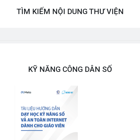
TÌM KIẾM NỘI DUNG THƯ VIỆN
KỸ NĂNG CÔNG DÂN SỐ