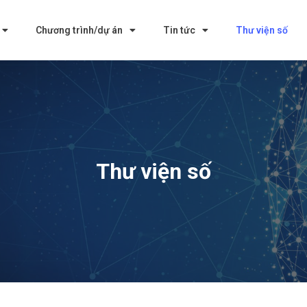
Chương trình/dự án
Tin tức
Thư viện số
Thư viện số