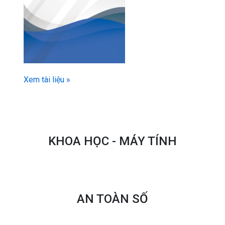
Xem tài liệu »
KHOA HỌC - MÁY TÍNH
AN TOÀN SỐ