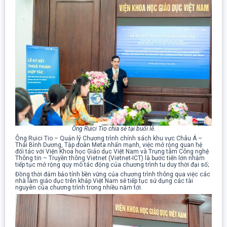
Ông Ruici Tio chia sẻ tại buổi lễ.
Ông Ruici Tio – Quản lý Chương trình chính sách khu vực Châu Á –
Thái Bình Dương, Tập đoàn Meta nhấn mạnh, việc mở rộng quan hệ
đối tác với Viện Khoa học Giáo dục Việt Nam và Trung tâm Công nghệ
Thông tin – Truyền thông Vietnet (Vietnet-ICT) là bước tiến lớn nhằm
tiếp tục mở rộng quy mô tác động của chương trình tư duy thời đại số;
Đồng thời đảm bảo tính bền vững của chương trình thông qua việc các
nhà làm giáo dục trên khắp Việt Nam sẽ tiếp tục sử dụng các tài
nguyên của chương trình trong nhiều năm tới.