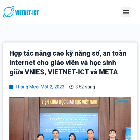
Skip
Men
to
content
Hợp tác nâng cao kỹ năng số, an toàn
Internet cho giáo viên và học sinh
giữa VNIES, VIETNET-ICT và META
Tháng Mười Một 2, 2023
3:52 sáng