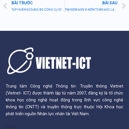
Prev
BÀI TRƯỚC
BÀI SAU
TẬP HUẤN SỬ DỤNG BỘ CÔNG CỤ OFFICE 365 CHO TỔ CHỨC PHI CHÍNH PHỦ
TÌM KIẾM ĐƠN VỊ KIỂM TOÁN ĐỘC LẬP KIỂM TOÁN BCTC 2023
Trung tâm Công nghệ Thông tin- Truyền thông Vietnet
(Vietnet- ICT) được thành lập từ năm 2007, đăng ký là tổ chức
khoa học công nghệ hoạt động trong lĩnh vực công nghệ
thông tin (CNTT) và truyền thông trực thuộc Hội Khoa học
phát triển nguồn Nhân lực nhân tài Việt Nam.
Menu