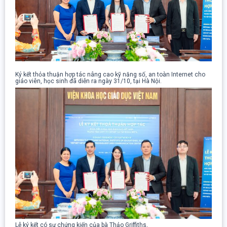
Ký kết thỏa thuận hợp tác nâng cao kỹ năng số, an toàn Internet cho
giáo viên, học sinh đã diễn ra ngày 31/10, tại Hà Nội.
Lễ ký kết có sự chứng kiến của bà Thảo Griffiths,