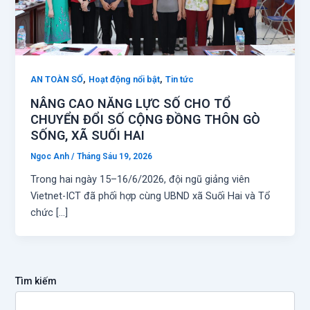
,
,
AN TOÀN SỐ
Hoạt động nổi bật
Tin tức
NÂNG CAO NĂNG LỰC SỐ CHO TỔ
CHUYỂN ĐỔI SỐ CỘNG ĐỒNG THÔN GÒ
SỐNG, XÃ SUỐI HAI
Ngoc Anh
/
Tháng Sáu 19, 2026
Trong hai ngày 15–16/6/2026, đội ngũ giảng viên
Vietnet-ICT đã phối hợp cùng UBND xã Suối Hai và Tổ
chức […]
Tìm kiếm