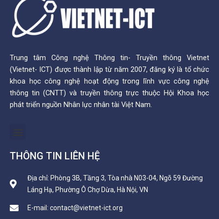
Trung tâm Công nghệ Thông tin- Truyền thông Vietnet
(Vietnet- ICT) được thành lập từ năm 2007, đăng ký là tổ chức
khoa học công nghệ hoạt động trong lĩnh vực công nghệ
thông tin (CNTT) và truyền thông trực thuộc Hội Khoa học
phát triển nguồn Nhân lực nhân tài Việt Nam.
Menu
THÔNG TIN LIÊN HỆ
Địa chỉ: Phòng 3B, Tầng 3, Tòa nhà N03-04, Ngõ 59 Đường
Láng Hạ, Phường Ô Chợ Dừa, Hà Nội, VN
E-mail: contact@vietnet-ict.org