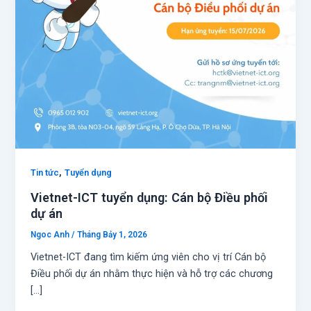
,
Tin tức
Tuyển dụng
Vietnet-ICT tuyển dụng: Cán bộ Điều phối
dự án
Ngoc Anh
/
Tháng Bảy 1, 2026
Vietnet-ICT đang tìm kiếm ứng viên cho vị trí Cán bộ
Điều phối dự án nhằm thực hiện và hỗ trợ các chương
[…]