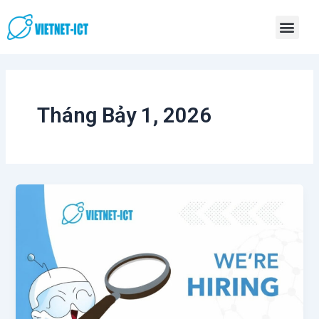
Skip
Men
to
content
Tháng Bảy 1, 2026