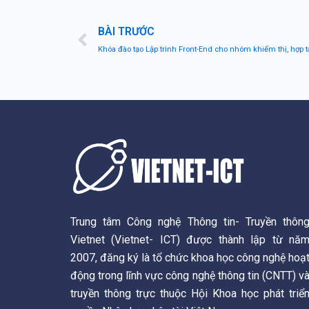
Prev
BÀI TRƯỚC
Trung tâm Công nghệ Thông tin- Truyền thôn
Vietnet (Vietnet- ICT) được thành lập từ nă
2007, đăng ký là tổ chức khoa học công nghệ hoạ
động trong lĩnh vực công nghệ thông tin (CNTT) v
truyền thông trực thuộc Hội Khoa học phát triể