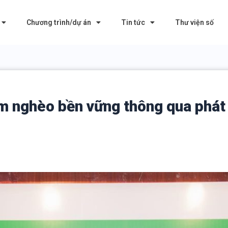
Chương trình/dự án
Tin tức
Thư viện số
ảm nghèo bền vững thông qua phát