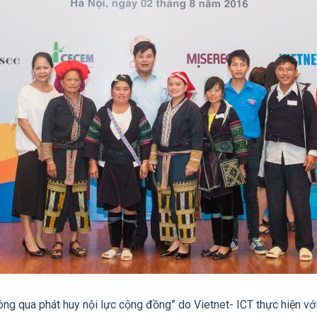
ng qua phát huy nội lực cộng đồng” do Vietnet- ICT thực hiện với 