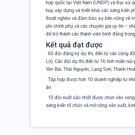
hợp quốc tại Việt Nam (UNDP) và Đại sứ qu
huy, xây dựng và triển khai các sáng kiến ph
thoát nghèo và đảm bảo sự bền vững về môi
phi chính phủ và các chuyên gia uy tín – n
để trở thành các thành viên bình đẳng trong 
Kết quả đạt được
· 60 đội đăng ký dự thi, đến từ các cộng đ
Lô). Các đội dự thi đến từ 16 tỉnh miền nú
Yên Bái, Thái Nguyên, Lạng Sơn, Thanh Hoá
· Tập hợp được hơn 10 doanh nghiệp tư nhân
ăn.
· 10 đội xuất sắc nhất được chọn vào vòng 
sáng kiến tổ chức và mở rộng sản xuất, kinh