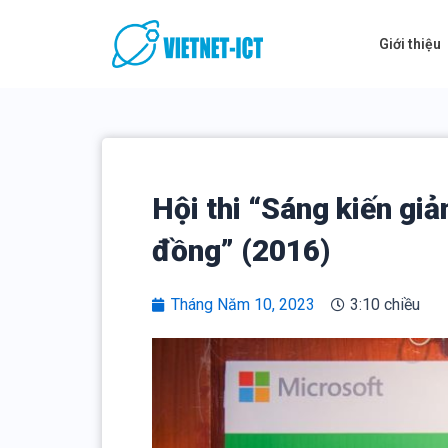
Skip
to
Giới thiệu
content
Hội thi “Sáng kiến gi
đồng” (2016)
Tháng Năm 10, 2023
3:10 chiều