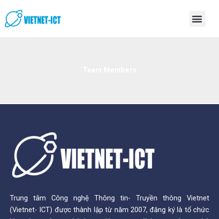
Skip
Men
to
content
Team Members
Trung tâm Công nghệ Thông tin- Truyền thông Vietnet
(Vietnet- ICT) được thành lập từ năm 2007, đăng ký là tổ chức