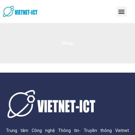
Skip
Men
to
content
Shop
Trung tâm Công nghệ Thông tin- Truyền thông Vietnet