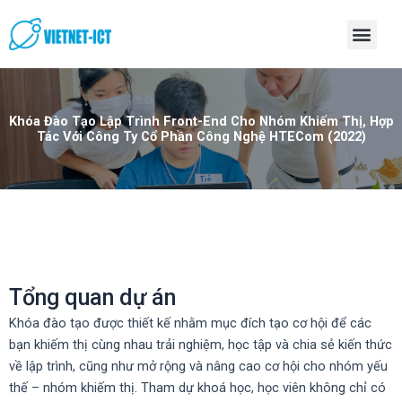
Skip
Men
to
content
Khóa Đào Tạo Lập Trình Front-End Cho Nhóm Khiếm Thị, Hợp
Tác Với Công Ty Cổ Phần Công Nghệ HTECom (2022)
Tổng quan dự án
Khóa đào tạo được thiết kế nhằm mục đích tạo cơ hội để các
bạn khiếm thị cùng nhau trải nghiệm, học tập và chia sẻ kiến thức
về lập trình, cũng như mở rộng và nâng cao cơ hội cho nhóm yếu
thế – nhóm khiếm thị. Tham dự khoá học, học viên không chỉ có