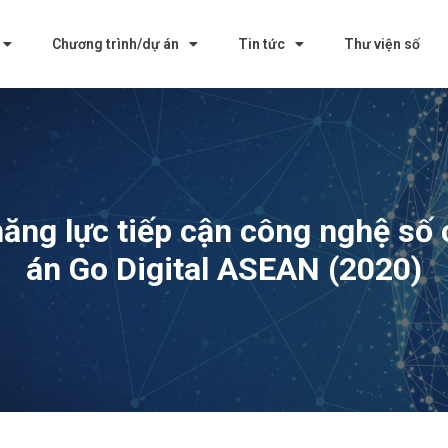
Chương trình/dự án
Tin tức
Thư viện số
ăng lực tiếp cận công nghệ số
án Go Digital ASEAN (2020)