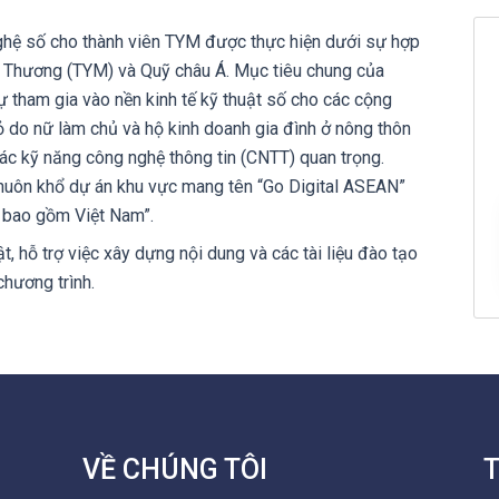
ghệ số cho thành viên TYM được thực hiện dưới sự hợp
h Thương (TYM) và Quỹ châu Á. Mục tiêu chung của
ự tham gia vào nền kinh tế kỹ thuật số cho các cộng
ỏ do nữ làm chủ và hộ kinh doanh gia đình ở nông thôn
các kỹ năng công nghệ thông tin (CNTT) quan trọng.
huôn khổ dự án khu vực mang tên “Go Digital ASEAN”
 bao gồm Việt Nam”.
t, hỗ trợ việc xây dựng nội dung và các tài liệu đào tạo
hương trình.
VỀ CHÚNG TÔI
T