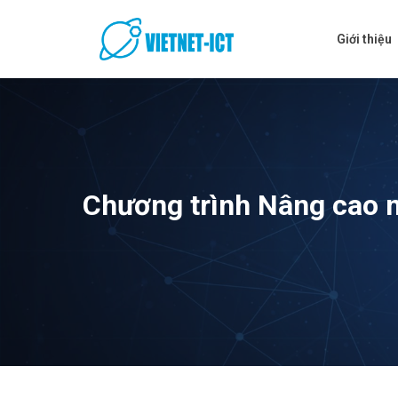
Skip
to
Giới thiệu
content
Chương trình Nâng cao n