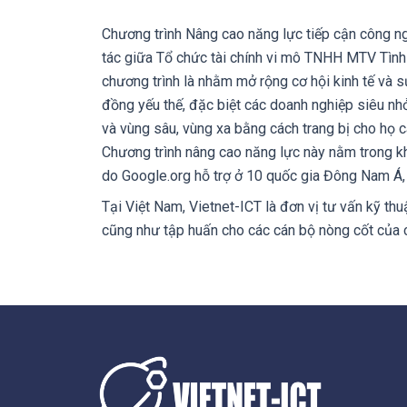
Chương trình Nâng cao năng lực tiếp cận công n
tác giữa Tổ chức tài chính vi mô TNHH MTV Tìn
chương trình là nhằm mở rộng cơ hội kinh tế và s
đồng yếu thế, đặc biệt các doanh nghiệp siêu nh
và vùng sâu, vùng xa bằng cách trang bị cho họ 
Chương trình nâng cao năng lực này nằm trong k
do Google.org hỗ trợ ở 10 quốc gia Đông Nam Á,
Tại Việt Nam, Vietnet-ICT là đơn vị tư vấn kỹ thuậ
cũng như tập huấn cho các cán bộ nòng cốt của c