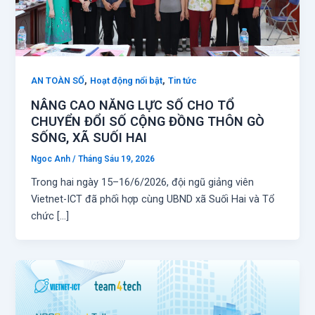
,
,
AN TOÀN SỐ
Hoạt động nổi bật
Tin tức
NÂNG CAO NĂNG LỰC SỐ CHO TỔ
CHUYỂN ĐỔI SỐ CỘNG ĐỒNG THÔN GÒ
SỐNG, XÃ SUỐI HAI
Ngoc Anh
/
Tháng Sáu 19, 2026
Trong hai ngày 15–16/6/2026, đội ngũ giảng viên
Vietnet-ICT đã phối hợp cùng UBND xã Suối Hai và Tổ
chức […]